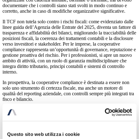
documentare che i controlli siano stati svolti in modo continuo e
corretto, anche in caso di modifiche organizzative significative.
Il TCF non tutela solo contro i rischi fiscali: come evidenziato dalle
linee guida dell’Agenzia delle Entrate del 2025, diventa un fattore di
trasparenza e affidabilità dei bilanci, migliorando la tracciabilità delle
posizioni fiscali, la coerenza dei trattamenti contabili e la disclosure
verso investitori e stakeholder. Per le imprese, la cooperative
compliance rappresenta un’opportunità di governance, reputazione e
gestione proattiva del rischio. Per i professionisti, si apre un nuovo
ambito di attività, con un ruolo di garanzia multidisciplinare che
integra diritto tributario, principi contabili e sistemi di controllo
interno.
In prospettiva, la cooperative compliance è destinata a essere non
solo uno strumento di certezza fiscale, ma anche un motore di
qualità del reporting aziendale, con controlli sempre più integrati tra
fisco e bilancio.
05 Ago
05 Ago
Questo sito web utilizza i cookie