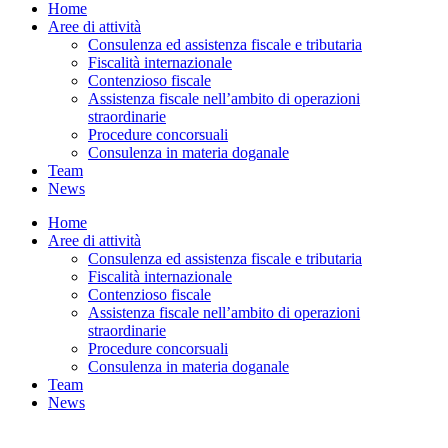
Home
Aree di attività
Consulenza ed assistenza fiscale e tributaria
Fiscalità internazionale
Contenzioso fiscale
Assistenza fiscale nell’ambito di operazioni
straordinarie
Procedure concorsuali
Consulenza in materia doganale
Team
News
Home
Aree di attività
Consulenza ed assistenza fiscale e tributaria
Fiscalità internazionale
Contenzioso fiscale
Assistenza fiscale nell’ambito di operazioni
straordinarie
Procedure concorsuali
Consulenza in materia doganale
Team
News