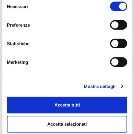
Selezione
Necessari
del
consenso
Preferenze
Statistiche
Marketing
Mostra dettagli
Simone Sangiorgi
Linkedin
Accetta tutti
Accetta selezionati