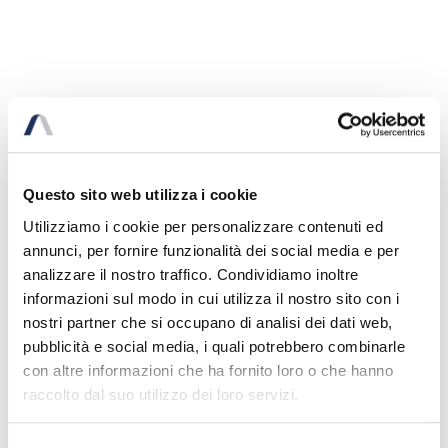
Graziella Barone
Linkedin
Questo sito web utilizza i cookie
Utilizziamo i cookie per personalizzare contenuti ed
annunci, per fornire funzionalità dei social media e per
analizzare il nostro traffico. Condividiamo inoltre
informazioni sul modo in cui utilizza il nostro sito con i
nostri partner che si occupano di analisi dei dati web,
pubblicità e social media, i quali potrebbero combinarle
con altre informazioni che ha fornito loro o che hanno
Davide Gallo
Linkedin
raccolto dal suo utilizzo dei loro servizi.