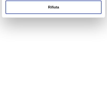
Rifiuta
Marcello Magni
Linkedin