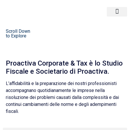
Corporate & Tax
Strategy M&A
Scroll Down
to Explore
Proactiva Corporate & Tax è lo Studio
Fiscale e Societario di Proactiva.
L’affidabilità e la preparazione dei nostri professionisti
accompagnano quotidianamente le imprese nella
risoluzione dei problemi causati dalla complessità e dai
continui cambiamenti delle norme e degli adempimenti
fiscali.