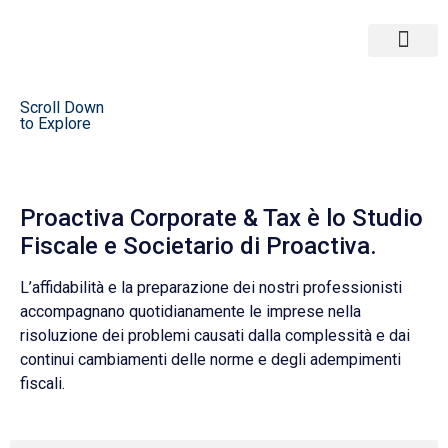
Corporate & Tax
Strategy M&A
Scroll Down
to Explore
Proactiva Corporate & Tax è lo Studio
Fiscale e Societario di Proactiva.
L’affidabilità e la preparazione dei nostri professionisti
accompagnano quotidianamente le imprese nella
risoluzione dei problemi causati dalla complessità e dai
continui cambiamenti delle norme e degli adempimenti
fiscali.