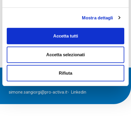
Mostra dettagli
Accetta tutti
Accetta selezionati
Rifiuta
\ Simone Sangiorgi
simone.sangiorgi@pro-activa.it
Linkedin