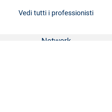
Vedi tutti i professionisti
Network
Via Olmetto, 17
20123 Milano