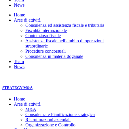
News
Home
Aree di attività
Consulenza ed assistenza fiscale e tributaria
Fiscalità internazionale
Contenzioso fiscale
Assistenza fiscale nell’ambito di operazioni
straordinarie
Procedure concorsuali
Consulenza in materia doganale
Team
News
STRATEGY M&A
Home
Aree di attività
M&A
Consulenza e Pianificazione strategica
Ristrutturazioni aziendali
Organizzazione e Controllo