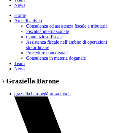
News
Home
Aree di attività
Consulenza ed assistenza fiscale e tributaria
Fiscalità internazionale
Contenzioso fiscale
Assistenza fiscale nell’ambito di operazioni
straordinarie
Procedure concorsuali
Consulenza in materia doganale
Team
News
\ Graziella Barone
graziella.barone@pro-activa.it