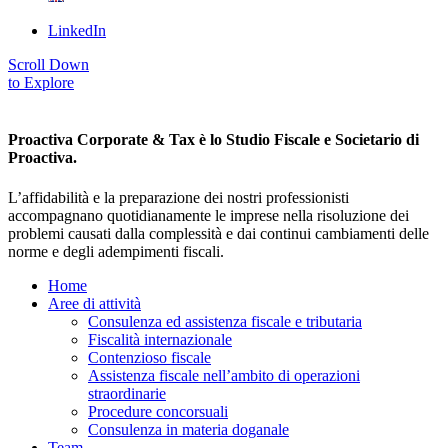
LinkedIn
Scroll Down
to Explore
Proactiva Corporate & Tax è lo Studio Fiscale e Societario di
Proactiva.
L’affidabilità e la preparazione dei nostri professionisti
accompagnano quotidianamente le imprese nella risoluzione dei
problemi causati dalla complessità e dai continui cambiamenti delle
norme e degli adempimenti fiscali.
Home
Aree di attività
Consulenza ed assistenza fiscale e tributaria
Fiscalità internazionale
Contenzioso fiscale
Assistenza fiscale nell’ambito di operazioni
straordinarie
Procedure concorsuali
Consulenza in materia doganale
Team