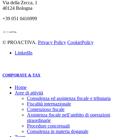
Via della Zecca, 1
40124 Bologna
+39 051 0416999
© PROACTIVA.
Privacy Policy
CookiePolicy
LinkedIn
CORPORATE & TAX
Home
Aree di attività
Consulenza ed assistenza fiscale e tributaria
Fiscalità internazionale
Contenzioso fiscale
Assistenza fiscale nell’ambito di operazioni
straordinarie
Procedure concorsuali
Consulenza in materia doganale
Team