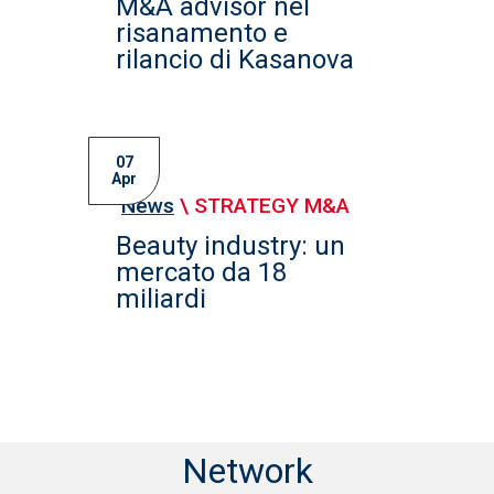
M&A advisor nel
risanamento e
rilancio di Kasanova
07
Apr
News
\
STRATEGY M&A
Beauty industry: un
mercato da 18
miliardi
Network