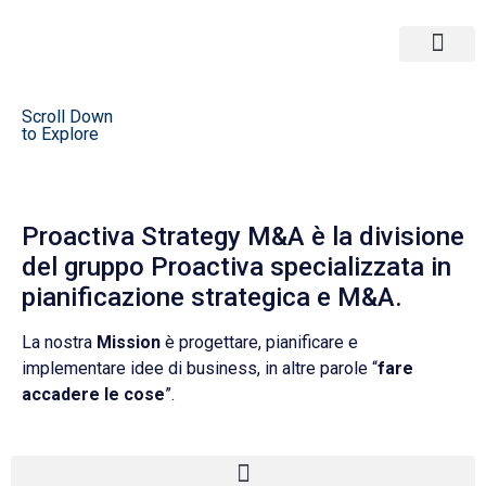
Corporate & Tax
Strategy M&A
Scroll Down
to Explore
Proactiva Strategy M&A è la divisione
del gruppo Proactiva specializzata in
pianificazione strategica e M&A.
La nostra
Mission
è progettare, pianificare e
implementare idee di business, in altre parole “
fare
accadere le cose
”.