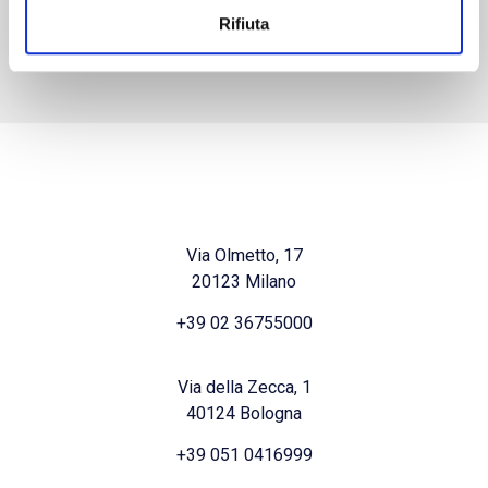
Rifiuta
Via Olmetto, 17
20123 Milano
+39 02 36755000
Via della Zecca, 1
40124 Bologna
+39 051 0416999