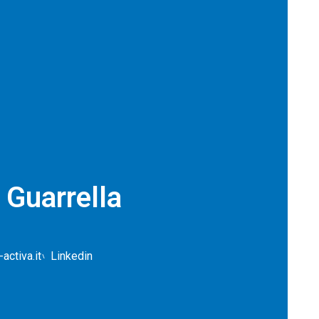
 Guarrella
activa.it
Linkedin