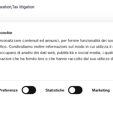
xation,Tax litigation
 cookie
rsonalizzare contenuti ed annunci, per fornire funzionalità dei so
ffico. Condividiamo inoltre informazioni sul modo in cui utilizza il 
 occupano di analisi dei dati web, pubblicità e social media, i qual
See all the contacts
azioni che ha fornito loro o che hanno raccolto dal suo utilizzo d
Preferenze
Statistiche
Marketing
Via Olmetto, 17