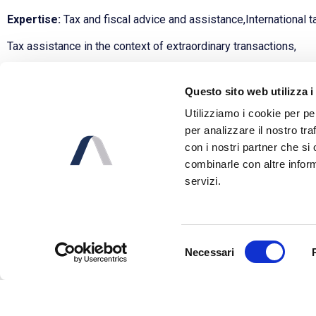
Expertise:
Tax and fiscal advice and assistance,International ta
Tax assistance in the context of extraordinary transactions,
Languages:
Italian and English
Questo sito web utilizza i
Utilizziamo i cookie per pe
per analizzare il nostro tra
con i nostri partner che si
combinarle con altre inform
servizi.
Network
Selezione
Necessari
del
consenso