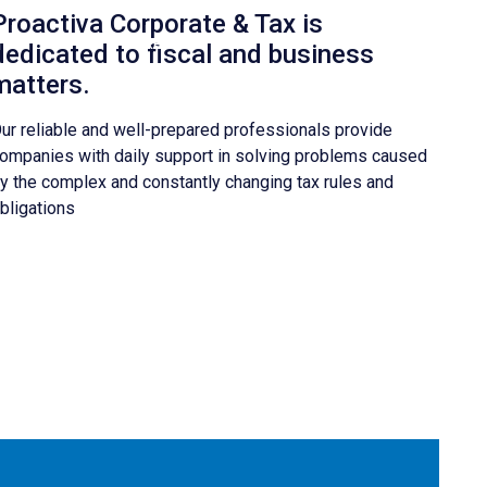
Proactiva Corporate & Tax is
LinkedIn
dedicated to fiscal and business
matters.
ur reliable and well-prepared professionals provide
ompanies with daily support in solving problems caused
y the complex and constantly changing tax rules and
bligations