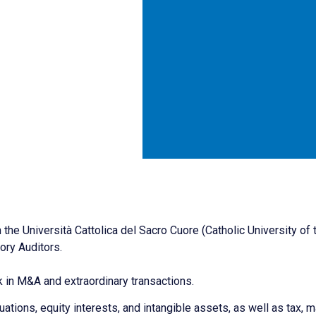
e Università Cattolica del Sacro Cuore (Catholic University of t
ory Auditors.
 in M&A and extraordinary transactions.
uations, equity interests, and intangible assets, as well as tax,