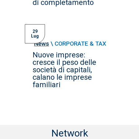
di completamento
29
Lug
News
\
CORPORATE & TAX
Nuove imprese:
cresce il peso delle
società di capitali,
calano le imprese
familiari
Network