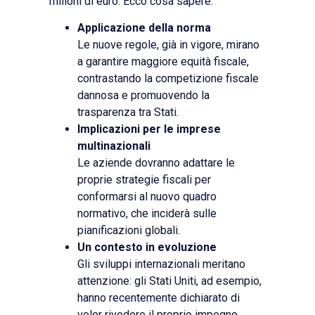
milioni di euro. Ecco cosa sapere:
Applicazione della norma
Le nuove regole, già in vigore, mirano
a garantire maggiore equità fiscale,
contrastando la competizione fiscale
dannosa e promuovendo la
trasparenza tra Stati.
Implicazioni per le imprese
multinazionali
Le aziende dovranno adattare le
proprie strategie fiscali per
conformarsi al nuovo quadro
normativo, che inciderà sulle
pianificazioni globali.
Un contesto in evoluzione
Gli sviluppi internazionali meritano
attenzione: gli Stati Uniti, ad esempio,
hanno recentemente dichiarato di
voler rivedere il proprio impegno