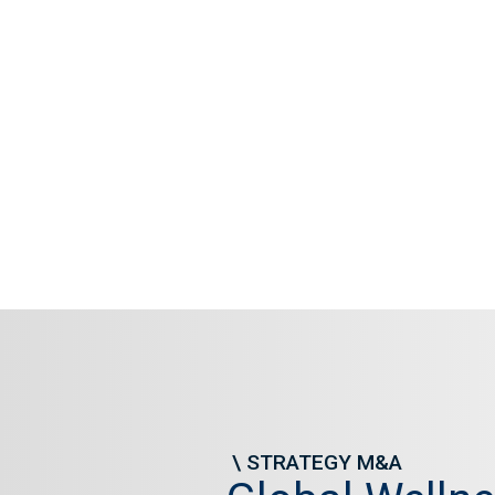
\
STRATEGY M&A