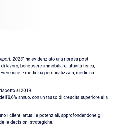
eport: 2023
” ha evidenziato una ripresa post
i lavoro, benessere immobiliare, attività fisica,
prevenzione e medicina personalizzata, medicina
rispetto al 2019.
ell’8,6% annuo, con un tasso di crescita superiore alla
no i clienti attuali e potenziali, approfondendone gli
elle decisioni strategiche.