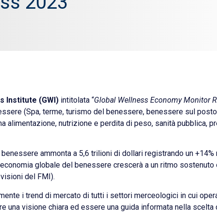
ess 2023
s Institute (GWI)
intitolata “
Global Wellness Economy Monitor R
nessere (Spa, terme, turismo del benessere, benessere sul posto d
a alimentazione, nutrizione e perdita di peso, sanità pubblica, 
 benessere ammonta a 5,6 trilioni di dollari registrando un +14% 
 l’economia globale del benessere crescerà a un ritmo sostenuto d
visioni del FMI).
nte i trend di mercato di tutti i settori merceologici in cui opera
 una visione chiara ed essere una guida informata nella scelta d