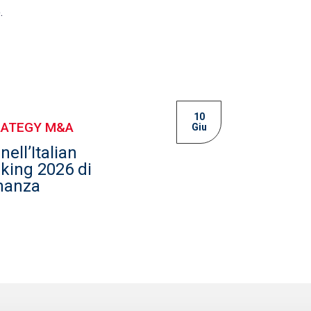
.
10
RATEGY M&A
Giu
nell’Italian
king 2026 di
nanza