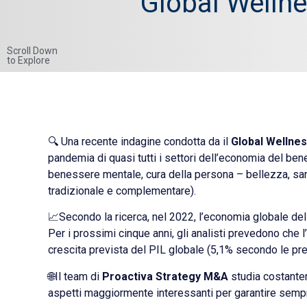
Global Welln
Scroll Down
to Explore
🔍 Una recente indagine condotta da il
Global Wellnes
pandemia di quasi tutti i settori dell’economia del be
benessere mentale, cura della persona – bellezza, san
tradizionale e complementare).
📈Secondo la ricerca, nel 2022, l’economia globale del
Per i prossimi cinque anni, gli analisti prevedono che
crescita prevista del PIL globale (5,1% secondo le pre
🌐Il team di
Proactiva Strategy M&A
studia costanteme
aspetti maggiormente interessanti per garantire sempre