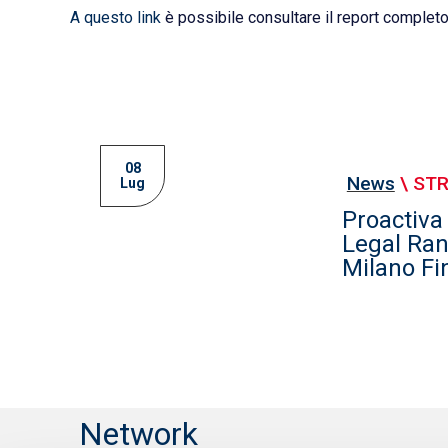
A questo link
è possibile consultare il report completo
08
News
\
ST
Lug
Proactiva 
Legal Ran
Milano Fi
Network