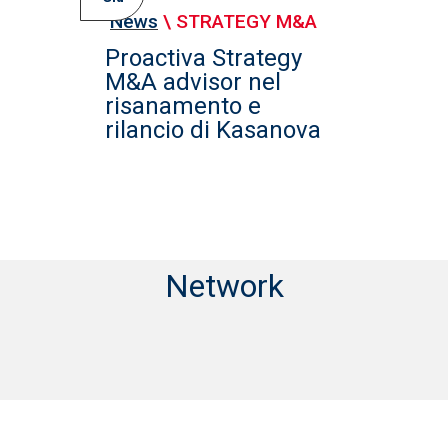
News
\
STRATEGY M&A
Proactiva Strategy
M&A advisor nel
risanamento e
rilancio di Kasanova
Network