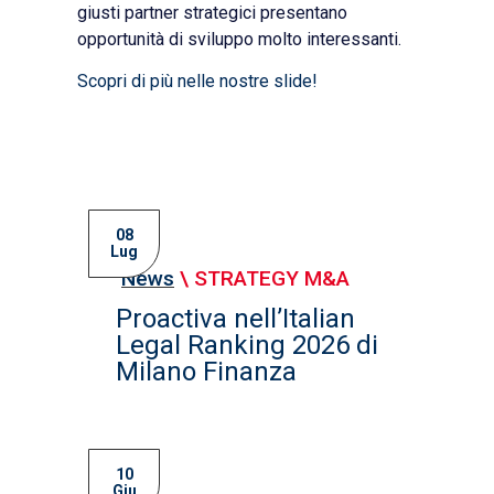
giusti partner strategici presentano
opportunità di sviluppo molto interessanti.
Scopri di più nelle nostre slide!
08
Lug
News
\
STRATEGY M&A
Proactiva nell’Italian
Legal Ranking 2026 di
Milano Finanza
10
Giu