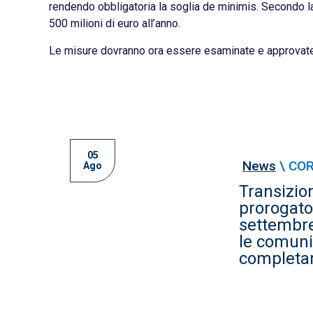
rendendo obbligatoria la soglia de minimis. Secondo l
500 milioni di euro all’anno.
Le misure dovranno ora essere esaminate e approvate d
05
News
\
COR
Ago
Transizion
prorogato
settembre
le comuni
completa