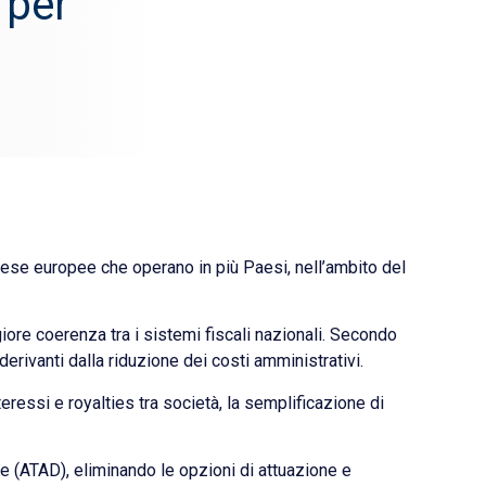
 per
rese europee che operano in più Paesi, nell’ambito del
giore coerenza tra i sistemi fiscali nazionali. Secondo
derivanti dalla riduzione dei costi amministrativi.
teressi e royalties tra società, la semplificazione di
ve (ATAD), eliminando le opzioni di attuazione e