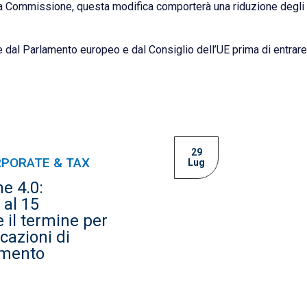
a Commissione, questa modifica comporterà una riduzione degli on
al Parlamento europeo e dal Consiglio dell’UE prima di entrare 
29
PORATE & TAX
Lug
e 4.0:
 al 15
 il termine per
cazioni di
mento