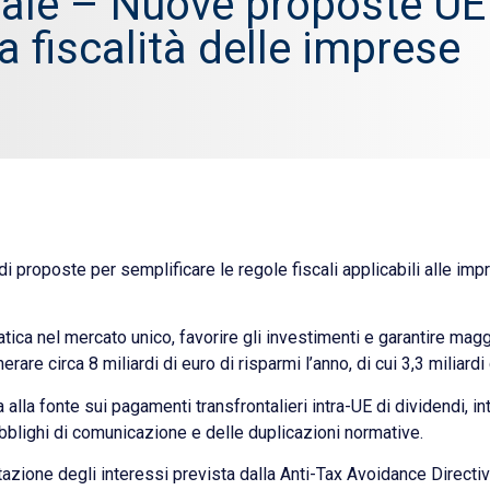
ale – Nuove proposte UE
a fiscalità delle imprese
proposte per semplificare le regole fiscali applicabili alle imp
atica nel mercato unico, favorire gli investimenti e garantire mag
re circa 8 miliardi di euro di risparmi l’anno, di cui 3,3 miliardi 
alla fonte sui pagamenti transfrontalieri intra-UE di dividendi, in
 obblighi di comunicazione e delle duplicazioni normative.
mitazione degli interessi prevista dalla Anti-Tax Avoidance Directi