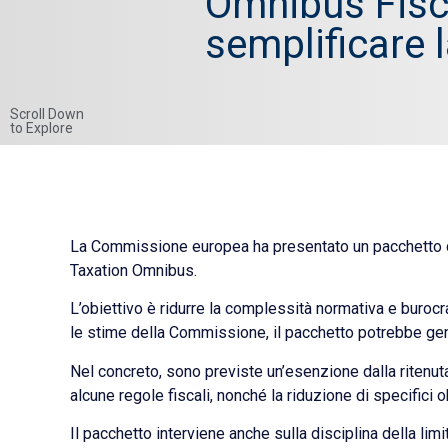
Omnibus Fisc
semplificare l
Scroll Down
to Explore
La Commissione europea ha presentato un pacchetto di 
Taxation Omnibus.
L’obiettivo è ridurre la complessità normativa e burocr
le stime della Commissione, il pacchetto potrebbe genera
Nel concreto, sono previste un’esenzione dalla ritenuta 
alcune regole fiscali, nonché la riduzione di specifici
Il pacchetto interviene anche sulla disciplina della li