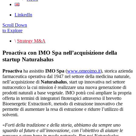
LinkedIn
Scroll Down
to Explore
\
Strategy M&A
Proactiva con IMO Spa nell’acquisizione della
startup Naturalsalus
Proactiva
ha assistito
IMO Spa
(
www.omeoimo.it
), storica azienda
farmaceutica operativa dal 1947 nel settore della medicina naturale,
nell’acquisizione di
Naturalsalus
, start up innovativa nel settore
nutraceutico la cui mission è realizzare una nuova generazione di
prodotti naturali a base vegetale. IMO potrà così ampliare la propria
offerta in termini di integratori fitoterapici attraverso il brevetto
Bioenergetic Extraction®, metodo di estrazione innovativo che
permette di aumentare la resa di estrazione e ridurre l’utilizzo di
solventi.
«
Forti della tradizione e della storia, abbiamo da sempre uno
sguardo al futuro e all’innovazione, con l’obiettivo di aiutare le
persone a stare bene in modo naturale. Per noi Naturalsalus