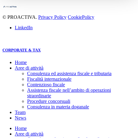
© PROACTIVA.
Privacy Policy
CookiePolicy
LinkedIn
CORPORATE & TAX
Home
Aree di attività
Consulenza ed assistenza fiscale e tributaria
Fiscalità internazionale
Contenzioso fiscale
Assistenza fiscale nell’ambito di operazioni
straordinarie
Procedure concorsuali
Consulenza in materia doganale
Team
News
Home
Aree di attività