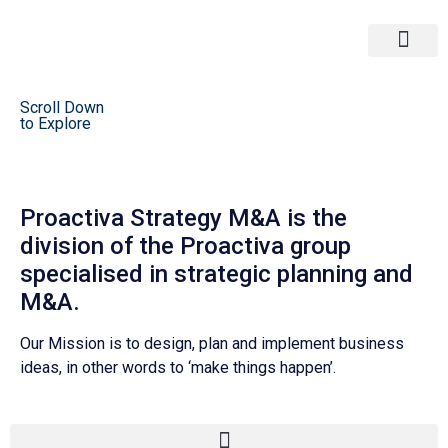
Corporate & Tax
Strategy M&A
Scroll Down
to Explore
Proactiva Strategy M&A is the
division of the Proactiva group
specialised in strategic planning and
M&A.
Our Mission is to design, plan and implement business
ideas, in other words to ‘make things happen’.