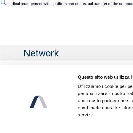
Juridical arrangement with creditors and contextual transfer of the compa
Network
Questo sito web utilizza i
Utilizziamo i cookie per pe
per analizzare il nostro tra
con i nostri partner che si
combinarle con altre inform
servizi.