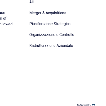
All
ease
Merger & Acquisitions
al of
Pianificazione Strategica
 allowed
Organizzazione e Controllo
Ristrutturazione Aziendale
SUCCESSIVO