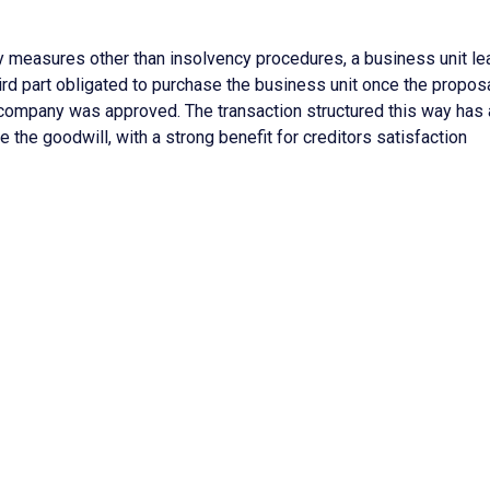
y measures other than insolvency procedures, a business unit l
hird part obligated to purchase the business unit once the propos
d company was approved. The transaction structured this way has
the goodwill, with a strong benefit for creditors satisfaction