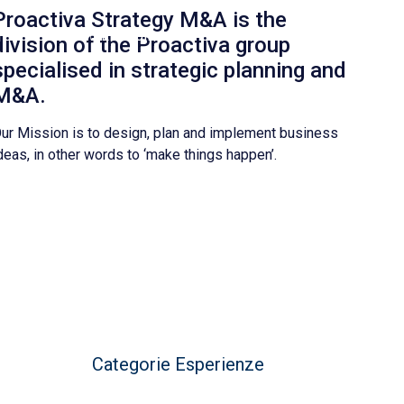
Proactiva Strategy M&A is the
LinkedIn
division of the Proactiva group
specialised in strategic planning and
M&A.
ur Mission is to design, plan and implement business
deas, in other words to ‘make things happen’.
Categorie Esperienze