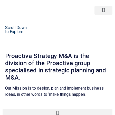
Corporate & Tax
Strategy M&A
Scroll Down
to Explore
Proactiva Strategy M&A is the
division of the Proactiva group
specialised in strategic planning and
M&A.
Our Mission is to design, plan and implement business
ideas, in other words to ‘make things happen’.