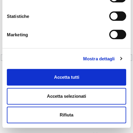
remaining part of shareholders throught specific put
option agreements
Statistiche
Categorie Esperienze
Marketing
PRECEDENTE
SUCCESSIVO
Mostra dettagli
Fund raising – energy sector
Recovery project – feed sector
Network
Accetta tutti
Accetta selezionati
Rifiuta